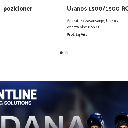
i pozicioner
Uranos 1500/1500 R
Aparati za zavarivanje
,
Uranos
voestalpine Böhler
Pročitaj Više
e