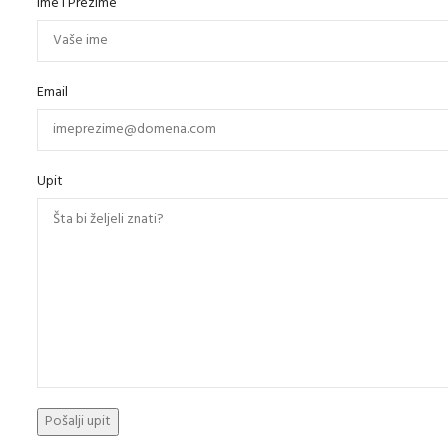
Ime i Prezime
Email
Upit