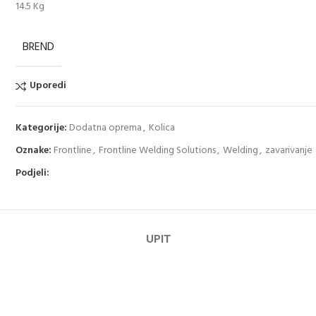
14.5 Kg
BREND
Uporedi
Kategorije:
Dodatna oprema
,
Kolica
Oznake:
Frontline
,
Frontline Welding Solutions
,
Welding
,
zavarivanje
Podjeli:
UPIT