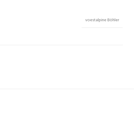
voestalpine Böhler