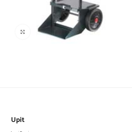
Click to enlarge
Upit