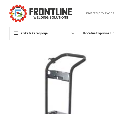
Prikaži kategorije
Početna
Trgovina
Bl