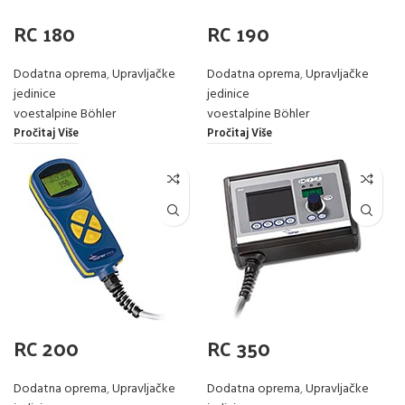
RC 180
RC 190
Dodatna oprema
,
Upravljačke
Dodatna oprema
,
Upravljačke
jedinice
jedinice
voestalpine Böhler
voestalpine Böhler
Pročitaj Više
Pročitaj Više
RC 200
RC 350
Dodatna oprema
,
Upravljačke
Dodatna oprema
,
Upravljačke