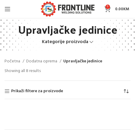
0
0.00
KM
Upravljačke jedinice
Kategorije proizvoda
Početna
Dodatna oprema
Upravljačke jedinice
Showing all 8 results
Prikaži filtere za proizvode