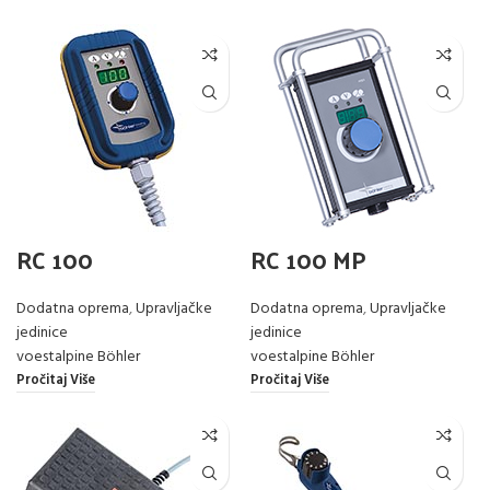
RC 100
RC 100 MP
Dodatna oprema
,
Upravljačke
Dodatna oprema
,
Upravljačke
jedinice
jedinice
voestalpine Böhler
voestalpine Böhler
Pročitaj Više
Pročitaj Više