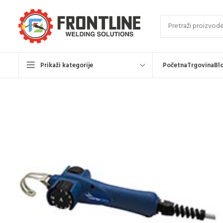
Prikaži kategorije
Početna
Trgovina
Bl