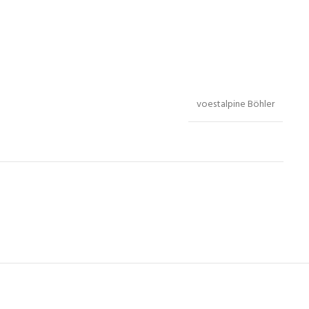
voestalpine Böhler