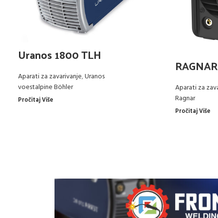
Uranos 1800 TLH
RAGNAR
Aparati za zavarivanje
,
Uranos
voestalpine Böhler
Aparati za zav
Ragnar
Pročitaj Više
Pročitaj Više