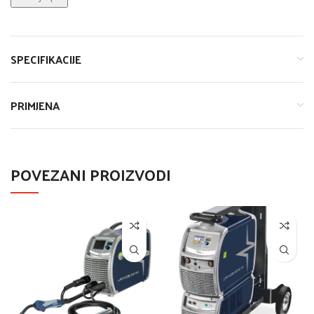
SPECIFIKACIJE
PRIMJENA
POVEZANI PROIZVODI