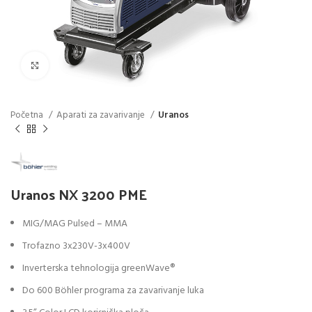
Click to enlarge
Početna
Aparati za zavarivanje
Uranos
Uranos NX 3200 PME
MIG/MAG Pulsed – MMA
Trofazno 3x230V-3x400V
Inverterska tehnologija greenWave®
Do 600 Böhler programa za zavarivanje luka