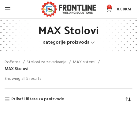
0
0.00
KM
MAX Stolovi
Kategorije proizvoda
Početna
Stolovi za zavarivanje
MAX sistemi
MAX Stolovi
Showing all 5 results
Prikaži filtere za proizvode