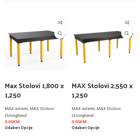
Max Stolovi 1,800 x
MAX Stolovi 2,550 x
1,250
1,250
MAX sistemi
,
MAX Stolovi
MAX sistemi
,
MAX Stolovi
Stronghand
Stronghand
0.00
KM
0.00
KM
Odaberi Opcije
Odaberi Opcije