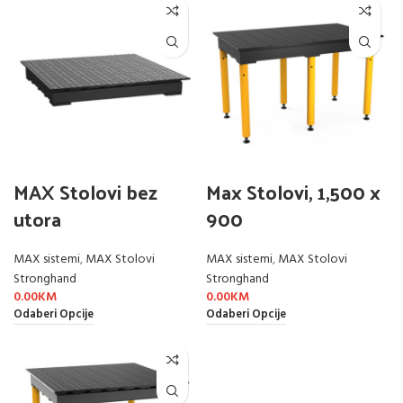
MAX Stolovi bez
Max Stolovi, 1,500 x
utora
900
MAX sistemi
,
MAX Stolovi
MAX sistemi
,
MAX Stolovi
Stronghand
Stronghand
0.00
KM
0.00
KM
Odaberi Opcije
Odaberi Opcije