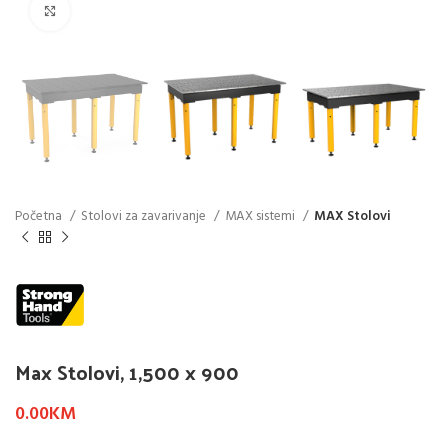
Click to enlarge
Početna
Stolovi za zavarivanje
MAX sistemi
MAX Stolovi
Max Stolovi, 1,500 x 900
0.00
KM