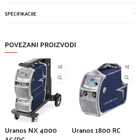
SPECIFIKACIJE
POVEZANI PROIZVODI
Uranos NX 4000
Uranos 1800 RC
AC/DC