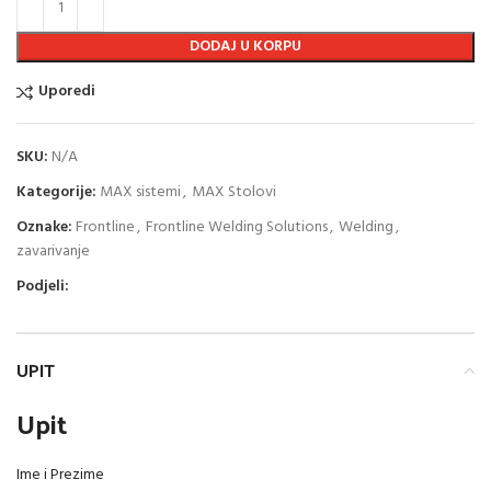
DODAJ U KORPU
Uporedi
SKU:
N/A
Kategorije:
MAX sistemi
,
MAX Stolovi
Oznake:
Frontline
,
Frontline Welding Solutions
,
Welding
,
zavarivanje
Podjeli:
UPIT
Upit
Ime i Prezime