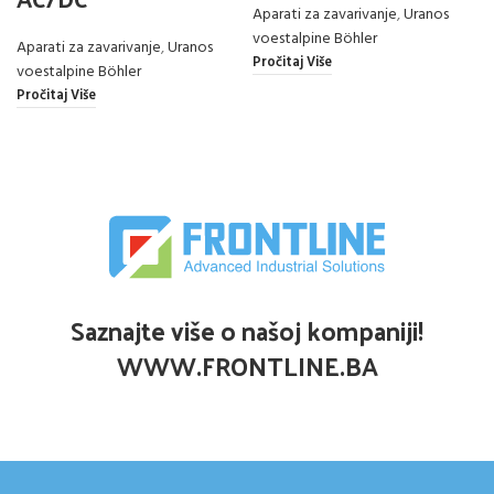
Aparati za zavarivanje
,
Uranos
voestalpine Böhler
Aparati za zavarivanje
,
Uranos
Pročitaj Više
voestalpine Böhler
Pročitaj Više
Saznajte više o našoj kompaniji!
WWW.FRONTLINE.BA