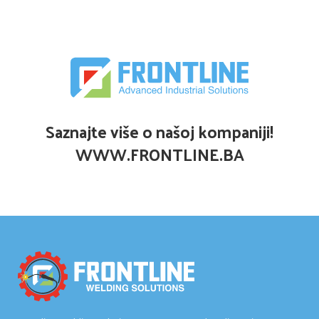
Saznajte više o našoj kompaniji!
WWW.FRONTLINE.BA