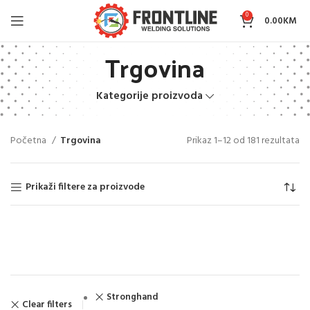
0
0.00
KM
Trgovina
Kategorije proizvoda
Početna
Trgovina
Prikaz 1–12 od 181 rezultata
Prikaži filtere za proizvode
Stronghand
Clear filters