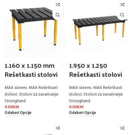
1.160 x 1.150 mm
1.950 x 1.250
Rešetkasti stolovi
Rešetkasti stolovi
MAX sistemi
,
MAX Rešetkasti
MAX sistemi
,
MAX Rešetkasti
stolovi
,
Stolovi za zavarivanje
stolovi
,
Stolovi za zavarivanje
Stronghand
Stronghand
0.00
KM
0.00
KM
Odaberi Opcije
Odaberi Opcije