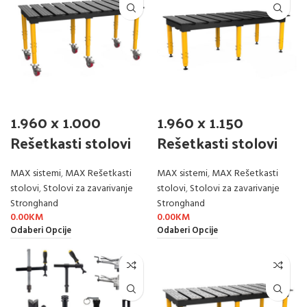
1.960 x 1.000
1.960 x 1.150
Rešetkasti stolovi
Rešetkasti stolovi
MAX sistemi
,
MAX Rešetkasti
MAX sistemi
,
MAX Rešetkasti
stolovi
,
Stolovi za zavarivanje
stolovi
,
Stolovi za zavarivanje
Stronghand
Stronghand
0.00
KM
0.00
KM
Odaberi Opcije
Odaberi Opcije