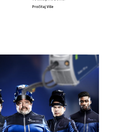
Pročitaj Više
Pro