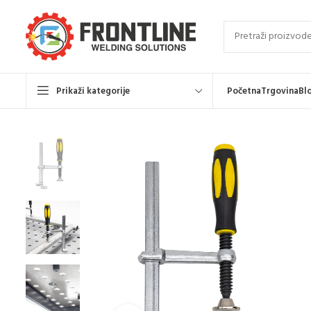
Prikaži kategorije
Početna
Trgovina
Bl