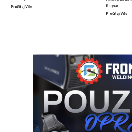
Ragnar
Pročitaj Više
Pročitaj Više