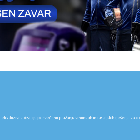
kskluzivnu diviziju posvećenu pružanju vrhunskih industrijskih rješenja za o