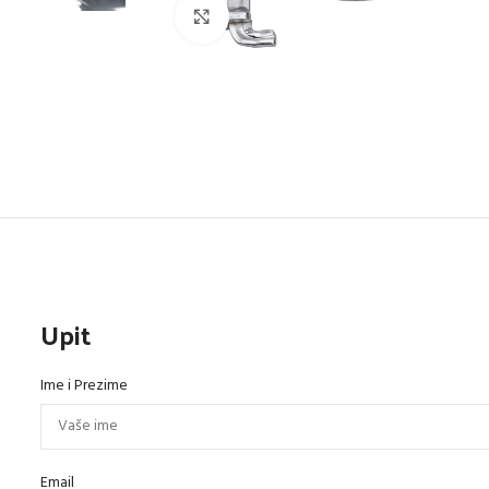
Click to enlarge
Upit
Ime i Prezime
Email