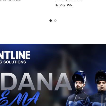
Pročitaj Više