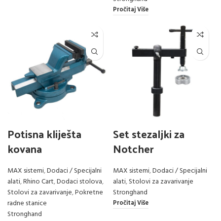
Pročitaj Više
Potisna kliješta
Set stezaljki za
kovana
Notcher
MAX sistemi
,
Dodaci / Specijalni
MAX sistemi
,
Dodaci / Specijalni
alati
,
Rhino Cart
,
Dodaci stolova
,
alati
,
Stolovi za zavarivanje
Stolovi za zavarivanje
,
Pokretne
Stronghand
radne stanice
Pročitaj Više
Stronghand