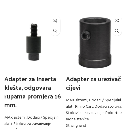
Adapter za Inserta
Adapter za urezivač
klešta, odgovara
cijevi
rupama promjera 16
MAX sistemi
,
Dodaci / Specijalni
mm.
alati
,
Rhino Cart
,
Dodaci stolova
,
Stolovi za zavarivanje
,
Pokretne
MAX sistemi
,
Dodaci / Specijalni
radne stanice
alati
,
Stolovi za zavarivanje
Stronghand