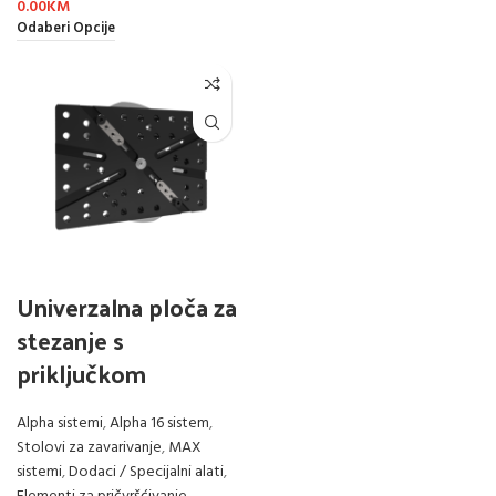
0.00
KM
Odaberi Opcije
Univerzalna ploča za
stezanje s
priključkom
Alpha sistemi
,
Alpha 16 sistem
,
Stolovi za zavarivanje
,
MAX
sistemi
,
Dodaci / Specijalni alati
,