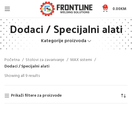
0
0.00
KM
Dodaci / Specijalni alati
Kategorije proizvoda
Početna
Stolovi za zavarivanje
MAX sistemi
Dodaci / Specijalni alati
Showing all 9 results
Prikaži filtere za proizvode