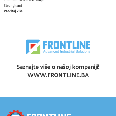
Elementi za pričvršćivanje
Stronghand
Pročitaj Više
Saznajte više o našoj kompaniji!
WWW.FRONTLINE.BA