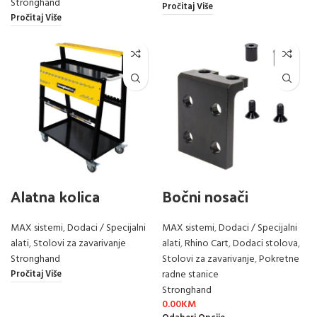
Stronghand
Pročitaj Više
Pročitaj Više
Alatna kolica
Bočni nosači
MAX sistemi
,
Dodaci / Specijalni
MAX sistemi
,
Dodaci / Specijalni
alati
,
Stolovi za zavarivanje
alati
,
Rhino Cart
,
Dodaci stolova
,
Stronghand
Stolovi za zavarivanje
,
Pokretne
radne stanice
Pročitaj Više
Stronghand
0.00
KM