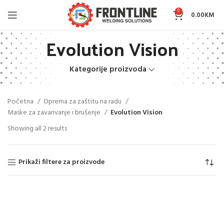
0
0.00
KM
Evolution Vision
Kategorije proizvoda
Početna
Oprema za zaštitu na radu
Maske za zavarivanje i brušenje
Evolution Vision
Showing all 2 results
Prikaži filtere za proizvode