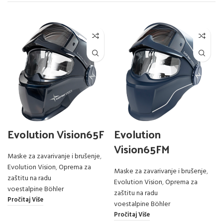
Evolution Vision65F
Evolution
Vision65FM
Maske za zavarivanje i brušenje
,
Evolution Vision
,
Oprema za
Maske za zavarivanje i brušenje
,
zaštitu na radu
Evolution Vision
,
Oprema za
voestalpine Böhler
zaštitu na radu
Pročitaj Više
voestalpine Böhler
Pročitaj Više