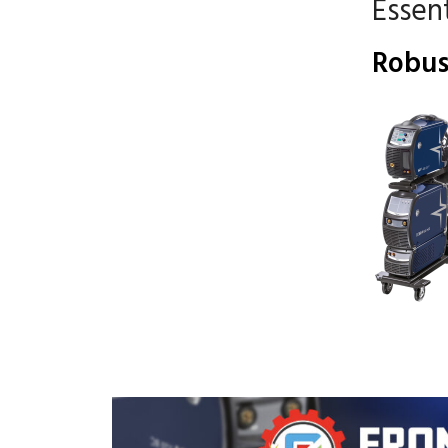
Essen
Robus