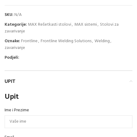
SKU:
N/A
Kategorije:
MAX Rešetkasti stolovi
,
MAX sistemi
,
Stolovi za
zavarivanje
Oznake:
Frontline
,
Frontline Welding Solutions
,
Welding
,
zavarivanje
Podjeli:
UPIT
Upit
Ime i Prezime