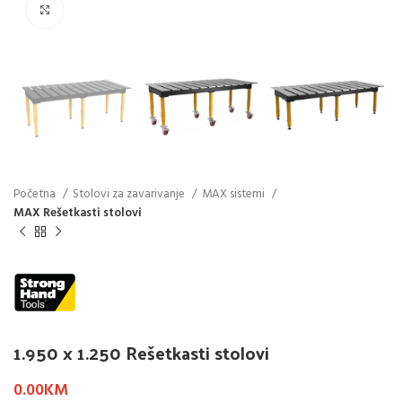
Click to enlarge
Početna
Stolovi za zavarivanje
MAX sistemi
MAX Rešetkasti stolovi
1.950 x 1.250 Rešetkasti stolovi
0.00
KM