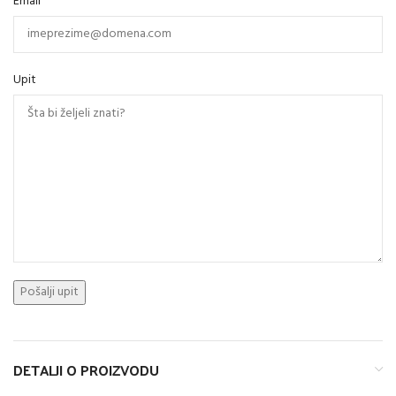
Email
Upit
DETALJI O PROIZVODU