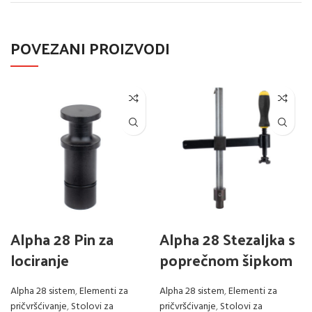
POVEZANI PROIZVODI
Alpha 28 Pin za
Alpha 28 Stezaljka s
lociranje
poprečnom šipkom
Alpha 28 sistem
,
Elementi za
Alpha 28 sistem
,
Elementi za
pričvršćivanje
,
Stolovi za
pričvršćivanje
,
Stolovi za