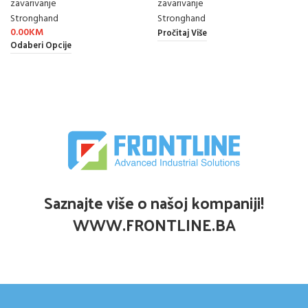
zavarivanje
zavarivanje
Stronghand
Stronghand
0.00
KM
Pročitaj Više
Odaberi Opcije
Saznajte više o našoj kompaniji!
WWW.FRONTLINE.BA