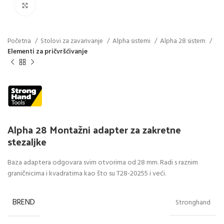
Click to enlarge
Početna
Stolovi za zavarivanje
Alpha sistemi
Alpha 28 sistem
Elementi za pričvršćivanje
Alpha 28 Montažni adapter za zakretne
stezaljke
Baza adaptera odgovara svim otvorima od 28 mm. Radi s raznim
graničnicima i kvadratima kao što su T28-20255 i veći.
BREND
Stronghand