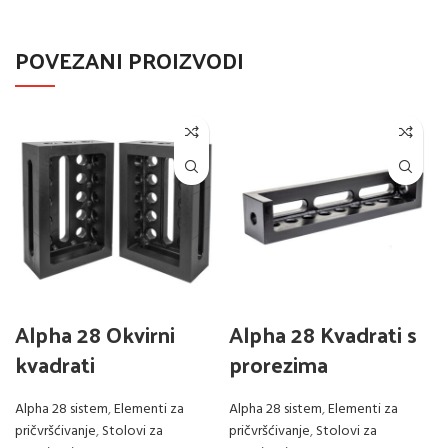
POVEZANI PROIZVODI
Alpha 28 Okvirni
Alpha 28 Kvadrati s
kvadrati
prorezima
Alpha 28 sistem
,
Elementi za
Alpha 28 sistem
,
Elementi za
pričvršćivanje
,
Stolovi za
pričvršćivanje
,
Stolovi za