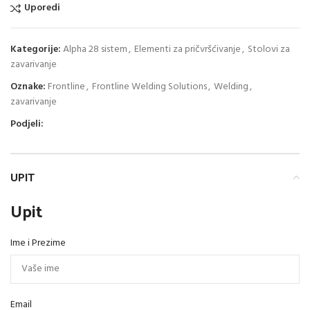
Uporedi
Kategorije:
Alpha 28 sistem
,
Elementi za pričvršćivanje
,
Stolovi za
zavarivanje
Oznake:
Frontline
,
Frontline Welding Solutions
,
Welding
,
zavarivanje
Podjeli:
UPIT
Upit
Ime i Prezime
Email