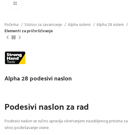
Click to enlarge
Početna
Stolovi za zavarivanje
Alpha sistemi
Alpha 28 sistem
Elementi za pričvršćivanje
Alpha 28 podesivi naslon
Podesivi naslon za rad
Podesivi naslon se ručno upravlja okretanjem nazubljenog prstena za
sitno podešavanje visine.