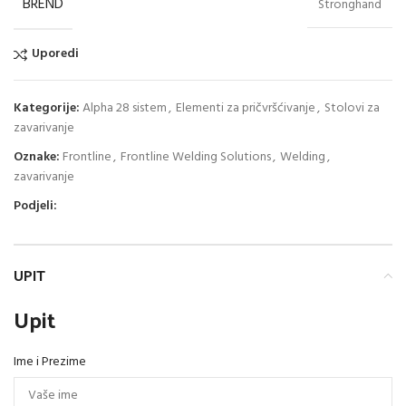
BREND
Stronghand
Uporedi
Kategorije:
Alpha 28 sistem
,
Elementi za pričvršćivanje
,
Stolovi za
zavarivanje
Oznake:
Frontline
,
Frontline Welding Solutions
,
Welding
,
zavarivanje
Podjeli:
UPIT
Upit
Ime i Prezime