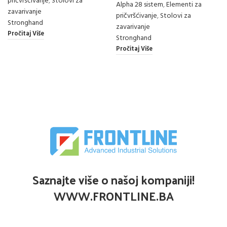
pričvršćivanje
,
Stolovi za
Alpha 28 sistem
,
Elementi za
zavarivanje
pričvršćivanje
,
Stolovi za
Stronghand
zavarivanje
Pročitaj Više
Stronghand
Pročitaj Više
Saznajte više o našoj kompaniji!
WWW.FRONTLINE.BA