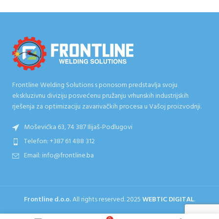
Frontline Welding Solutions s ponosom predstavlja svoju
ekskluzivnu diviziju posvećenu pružanju vrhunskih industrijskih
rješenja za optimizaciju zavarivačkih procesa u Vašoj proizvodnji.
Moševićka 63, 74 387 Ilijaš-Podlugovi
Telefon: +387 61 488 312
Email: info@frontline.ba
Frontline d.o.o.
All rights reserved.
2025
WEBTIC DIGITAL
.