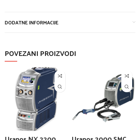
DODATNE INFORMACIJE
POVEZANI PROIZVODI
Uranos NX 2200
Uranos 2000 SMC