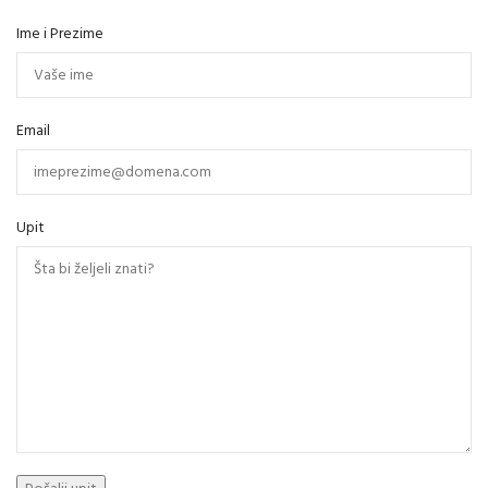
Ime i Prezime
Email
Upit