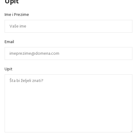
Upit
Ime i Prezime
Email
Upit