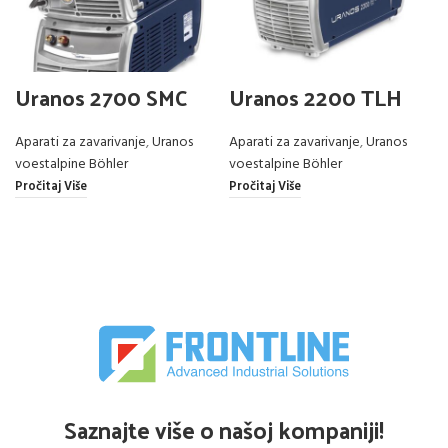
Uranos 2700 SMC
Uranos 2200 TLH
Aparati za zavarivanje
,
Uranos
Aparati za zavarivanje
,
Uranos
voestalpine Böhler
voestalpine Böhler
Pročitaj Više
Pročitaj Više
Saznajte više o našoj kompaniji!