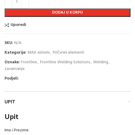
DODAJ U KORPU
Uporedi
SKU:
N/A
Kategorije:
MAX sistemi
,
Pričvrsni elementi
Oznake:
Frontline
,
Frontline Welding Solutions
,
Welding
,
zavarivanje
Podjeli:
UPIT
Upit
Ime i Prezime