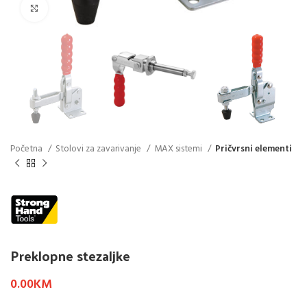
Click to enlarge
Početna
Stolovi za zavarivanje
MAX sistemi
Pričvrsni elementi
Preklopne stezaljke
0.00
KM