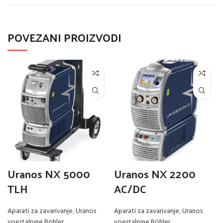
POVEZANI PROIZVODI
Uranos NX 5000
Uranos NX 2200
TLH
AC/DC
Aparati za zavarivanje
,
Uranos
Aparati za zavarivanje
,
Uranos
voestalpine Böhler
voestalpine Böhler