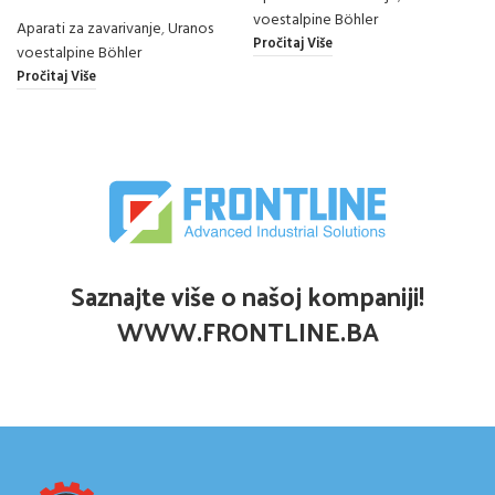
voestalpine Böhler
Aparati za zavarivanje
,
Uranos
Pročitaj Više
voestalpine Böhler
Pročitaj Više
Saznajte više o našoj kompaniji!
WWW.FRONTLINE.BA