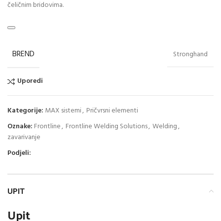
čeličnim bridovima.
BREND
Stronghand
Uporedi
Kategorije:
MAX sistemi
,
Pričvrsni elementi
Oznake:
Frontline
,
Frontline Welding Solutions
,
Welding
,
zavarivanje
Podjeli:
UPIT
Upit