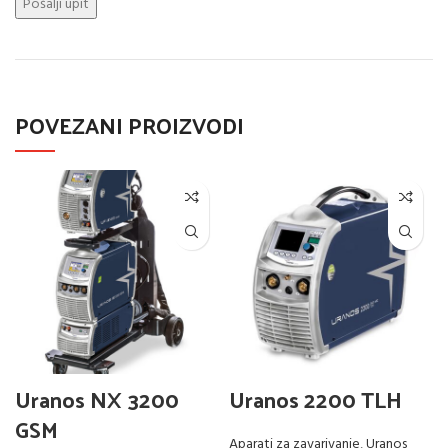
POVEZANI PROIZVODI
Uranos NX 3200
Uranos 2200 TLH
GSM
Aparati za zavarivanje
,
Uranos