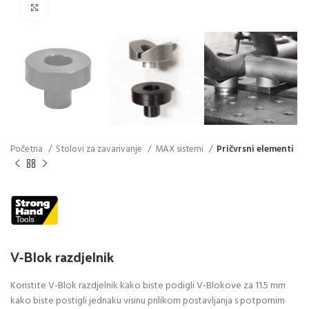
Click to enlarge
Početna
Stolovi za zavarivanje
MAX sistemi
Pričvrsni elementi
V-Blok razdjelnik
Koristite V-Blok razdjelnik kako biste podigli V-Blokove za 11.5 mm
kako biste postigli jednaku visinu prilikom postavljanja s potpornim