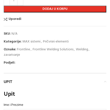
DODAJ U KORPU
Uporedi
SKU:
N/A
Kategorije:
MAX sistemi
,
Pričvrsni elementi
Oznake:
Frontline
,
Frontline Welding Solutions
,
Welding
,
zavarivanje
Podjeli:
UPIT
Upit
Ime i Prezime