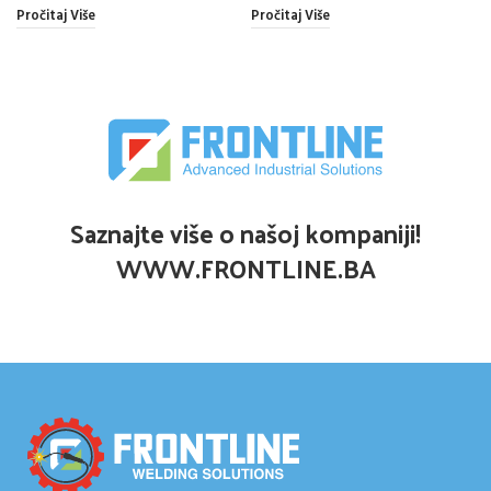
Pročitaj Više
Pročitaj Više
Saznajte više o našoj kompaniji!
WWW.FRONTLINE.BA