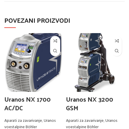
POVEZANI PROIZVODI
Uranos NX 1700
Uranos NX 3200
AC/DC
GSM
Aparati za zavarivanje
,
Uranos
Aparati za zavarivanje
,
Uranos
voestalpine Böhler
voestalpine Böhler