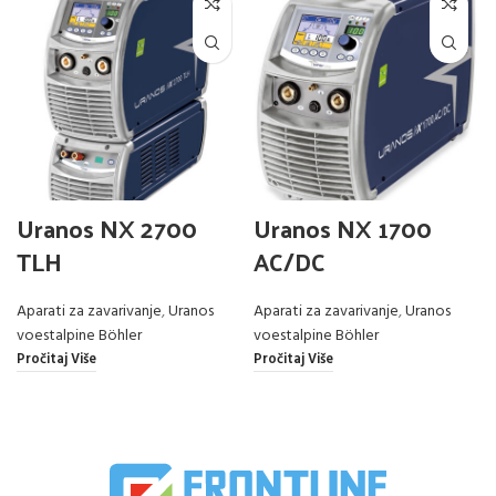
Uranos NX 2700
Uranos NX 1700
TLH
AC/DC
Aparati za zavarivanje
,
Uranos
Aparati za zavarivanje
,
Uranos
voestalpine Böhler
voestalpine Böhler
Pročitaj Više
Pročitaj Više