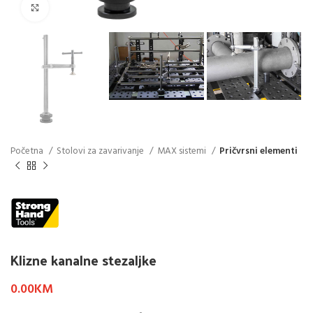
Click to enlarge
Početna
Stolovi za zavarivanje
MAX sistemi
Pričvrsni elementi
Klizne kanalne stezaljke
0.00
KM