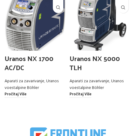
Uranos NX 1700
Uranos NX 5000
AC/DC
TLH
Aparati za zavarivanje
,
Uranos
Aparati za zavarivanje
,
Uranos
voestalpine Böhler
voestalpine Böhler
Pročitaj Više
Pročitaj Više