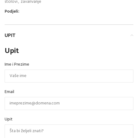
stolovi
,
zavarivanje
Podjeli:
UPIT
Upit
Ime i Prezime
Email
Upit