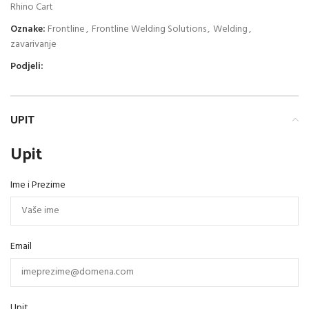
Rhino Cart
Oznake:
Frontline
,
Frontline Welding Solutions
,
Welding
,
zavarivanje
Podjeli:
UPIT
Upit
Ime i Prezime
Email
Upit