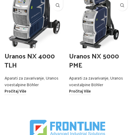
Uranos NX 4000
Uranos NX 5000
TLH
PME
Aparati za zavarivanje
,
Uranos
Aparati za zavarivanje
,
Uranos
voestalpine Böhler
voestalpine Böhler
Pročitaj Više
Pročitaj Više