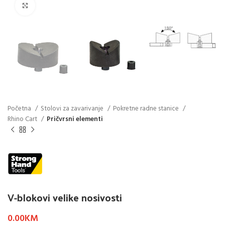
Click to enlarge
Početna
Stolovi za zavarivanje
Pokretne radne stanice
Rhino Cart
Pričvrsni elementi
V-blokovi velike nosivosti
0.00
KM