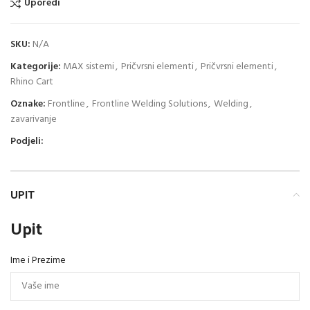
Uporedi
SKU:
N/A
Kategorije:
MAX sistemi
,
Pričvrsni elementi
,
Pričvrsni elementi
,
Rhino Cart
Oznake:
Frontline
,
Frontline Welding Solutions
,
Welding
,
zavarivanje
Podjeli:
UPIT
Upit
Ime i Prezime