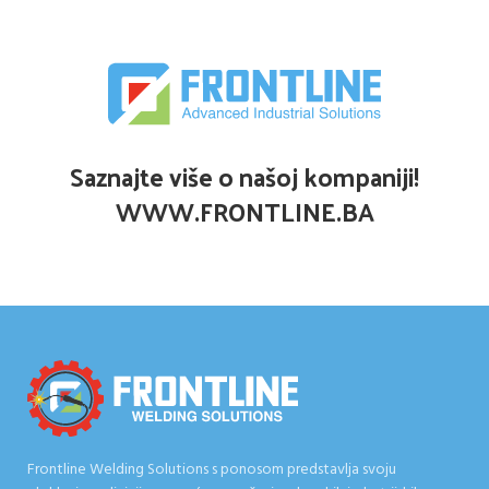
Saznajte više o našoj kompaniji!
WWW.FRONTLINE.BA
Frontline Welding Solutions s ponosom predstavlja svoju