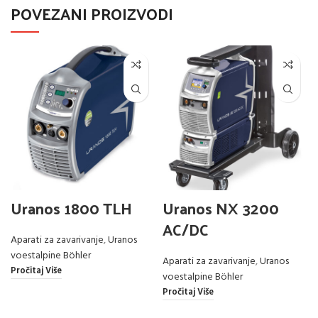
POVEZANI PROIZVODI
Uranos 1800 TLH
Uranos NX 3200
AC/DC
Aparati za zavarivanje
,
Uranos
voestalpine Böhler
Aparati za zavarivanje
,
Uranos
Pročitaj Više
voestalpine Böhler
Pročitaj Više