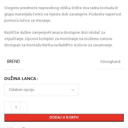
Stegnite predmete nepravilnog oblika. Držite dva radna komada ili
grupu materijala čvrsto na mjestu dok zavarujete. Podesite napetost
pomoću ručice za stezanje.
Različite dužine zamjenjivih lanaca dostupne. Brzi okidač za
otpuštanje. Opcioni komplet za montiranje na stožernu osnovu
dostupan za montažu klešta na BuildPro stolove za zavarivanje.
BREND
Stronghand
DUŽINA LANCA
DODAJ U KORPU