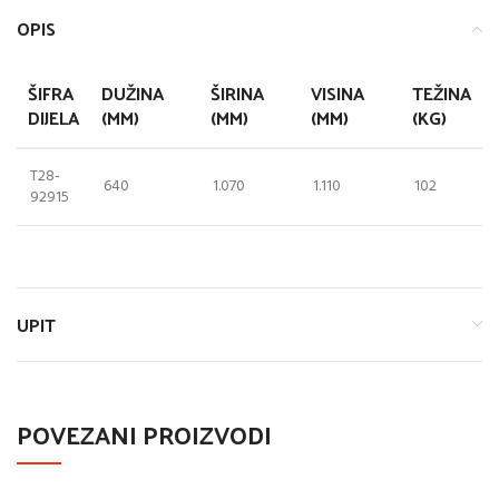
OPIS
ŠIFRA
DUŽINA
ŠIRINA
VISINA
TEŽINA
DIJELA
(MM)
(MM)
(MM)
(KG)
T28-
640
1.070
1.110
102
92915
UPIT
POVEZANI PROIZVODI