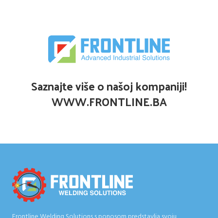
Saznajte više o našoj kompaniji!
WWW.FRONTLINE.BA
Frontline Welding Solutions s ponosom predstavlja svoju