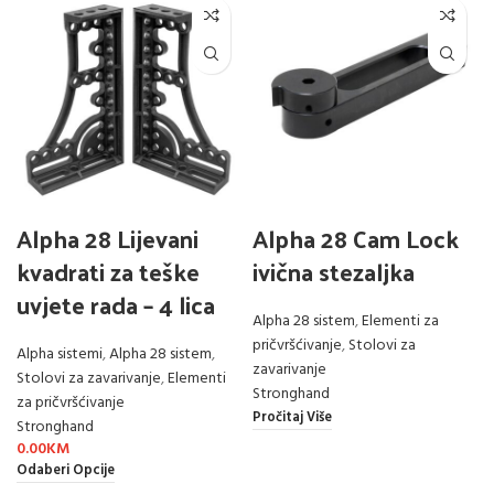
Alpha 28 Lijevani
Alpha 28 Cam Lock
kvadrati za teške
ivična stezaljka
uvjete rada – 4 lica
Alpha 28 sistem
,
Elementi za
pričvršćivanje
,
Stolovi za
Alpha sistemi
,
Alpha 28 sistem
,
zavarivanje
Stolovi za zavarivanje
,
Elementi
Stronghand
za pričvršćivanje
Pročitaj Više
Stronghand
0.00
KM
Odaberi Opcije