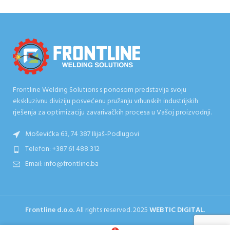
Frontline Welding Solutions s ponosom predstavlja svoju
ekskluzivnu diviziju posvećenu pružanju vrhunskih industrijskih
rješenja za optimizaciju zavarivačkih procesa u Vašoj proizvodnji.
Moševićka 63, 74 387 Ilijaš-Podlugovi
Telefon: +387 61 488 312
Email: info@frontline.ba
Frontline d.o.o.
All rights reserved.
2025
WEBTIC DIGITAL
.