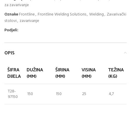
za zavarivanje
Oznake
Frontline
,
Frontline Welding Solutions
,
Welding
,
Zavarivački
stolovi
,
zavarivanje
Podjeli:
OPIS
ŠIFRA
DUŽINA
ŠIRINA
VISINA
TEŽINA
DIJELA
(MM)
(MM)
(MM)
(KG)
T28-
150
150
25
4,7
97150