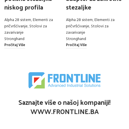
niskog profila
stezaljke
Alpha 28 sistem
,
Elementi za
Alpha 28 sistem
,
Elementi za
pričvršćivanje
,
Stolovi za
pričvršćivanje
,
Stolovi za
zavarivanje
zavarivanje
Stronghand
Stronghand
Pročitaj Više
Pročitaj Više
Saznajte više o našoj kompaniji!
WWW.FRONTLINE.BA