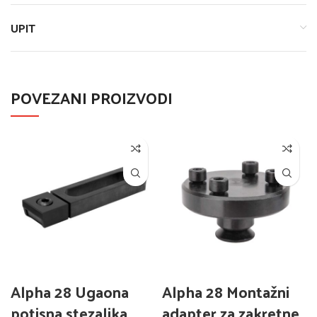
UPIT
POVEZANI PROIZVODI
Alpha 28 Ugaona
Alpha 28 Montažni
potisna stezaljka
adapter za zakretne