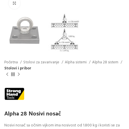
Click to enlarge
Početna
Stolovi za zavarivanje
Alpha sistemi
Alpha 28 sistem
Stolovi i pribor
Alpha 28 Nosivi nosač
Nosivi nosač sa očnim vijkom ima nosivost od 1.800 kg i koristi se za