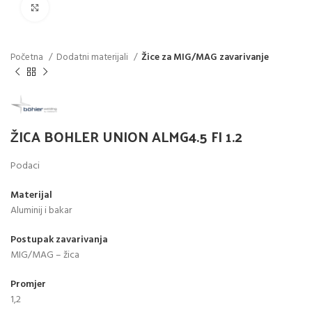
Click to enlarge
Početna
Dodatni materijali
Žice za MIG/MAG zavarivanje
ŽICA BOHLER UNION ALMG4.5 FI 1.2
Podaci
Materijal
Aluminij i bakar
Postupak zavarivanja
MIG/MAG – žica
Promjer
1,2