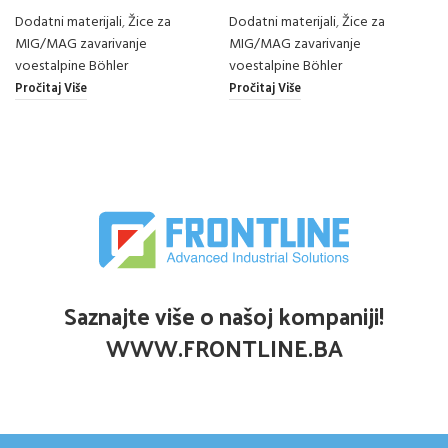
Dodatni materijali
,
Žice za
Dodatni materijali
,
Žice za
MIG/MAG zavarivanje
MIG/MAG zavarivanje
voestalpine Böhler
voestalpine Böhler
Pročitaj Više
Pročitaj Više
Saznajte više o našoj kompaniji!
WWW.FRONTLINE.BA