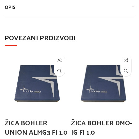
OPIS
POVEZANI PROIZVODI
ŽICA BOHLER
ŽICA BOHLER DMO-
UNION ALMG3 FI 1.0
IG FI 1.0