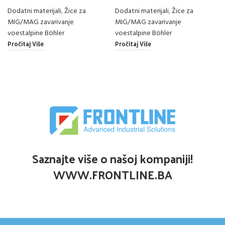
Dodatni materijali
,
Žice za
Dodatni materijali
,
Žice za
MIG/MAG zavarivanje
MIG/MAG zavarivanje
voestalpine Böhler
voestalpine Böhler
Pročitaj Više
Pročitaj Više
Saznajte više o našoj kompaniji!
WWW.FRONTLINE.BA