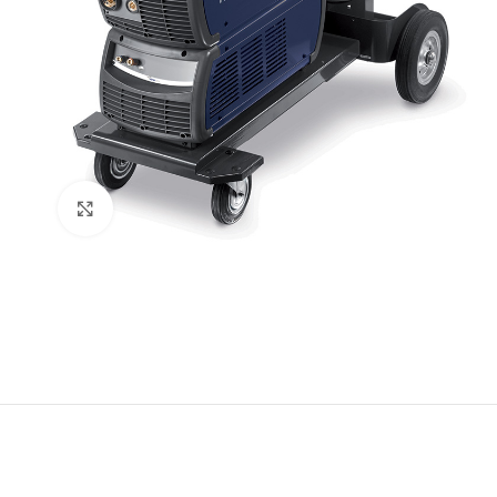
Click to enlarge