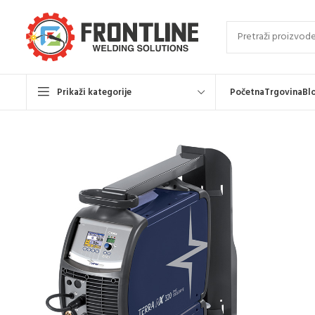
Prikaži kategorije
Početna
Trgovina
Bl