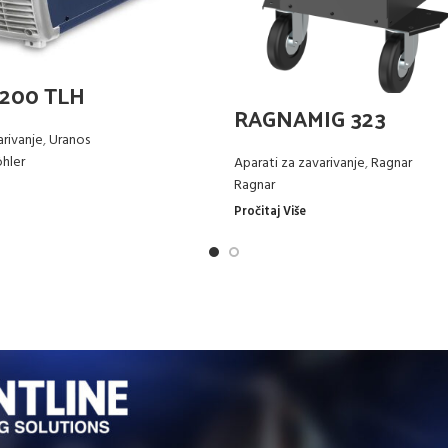
2200 TLH
RAGNAMIG 323
arivanje
,
Uranos
hler
Aparati za zavarivanje
,
Ragnar
Ragnar
Pročitaj Više