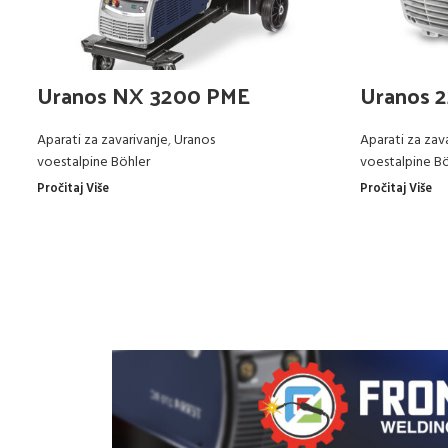
Uranos NX 3200 PME
Uranos 
Aparati za zavarivanje
,
Uranos
Aparati za zav
voestalpine Böhler
voestalpine Bö
Pročitaj Više
Pročitaj Više