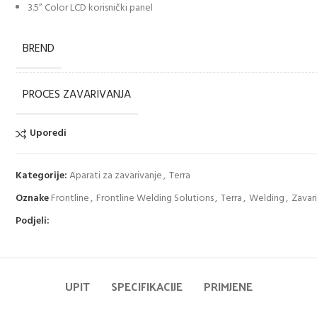
3.5” Color LCD korisnički panel
BREND
PROCES ZAVARIVANJA
Uporedi
Kategorije:
Aparati za zavarivanje
,
Terra
Oznake
Frontline
,
Frontline Welding Solutions
,
Terra
,
Welding
,
Zavari
Podjeli:
UPIT
SPECIFIKACIJE
PRIMJENE