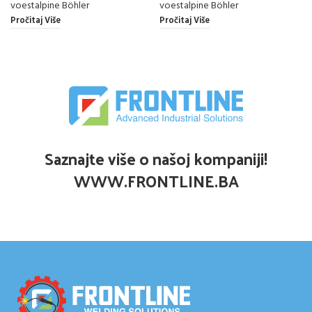
voestalpine Böhler
voestalpine Böhler
Pročitaj Više
Pročitaj Više
Saznajte više o našoj kompaniji!
WWW.FRONTLINE.BA