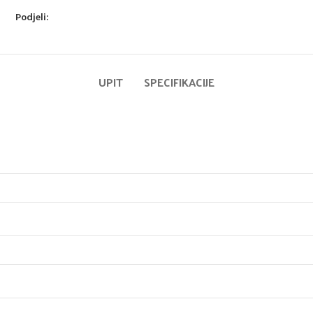
Podjeli:
UPIT
SPECIFIKACIJE