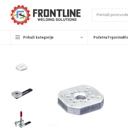
Prikaži kategorije
Početna
Trgovina
Bl