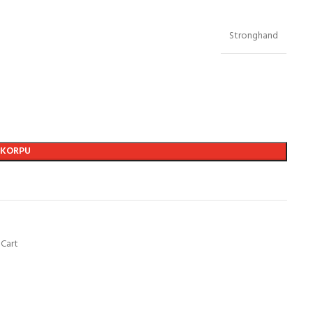
Stronghand
 KORPU
 Cart