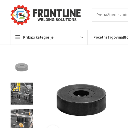
Prikaži kategorije
Početna
Trgovina
Bl