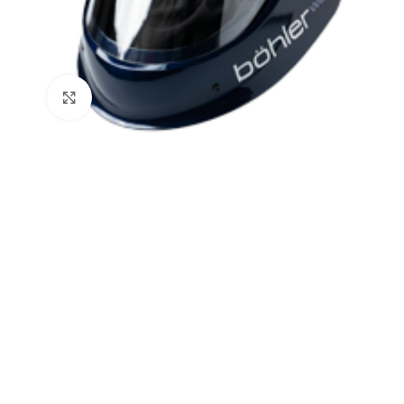
Click to enlarge