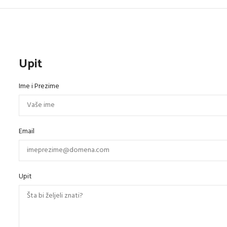
Upit
Ime i Prezime
Email
Upit