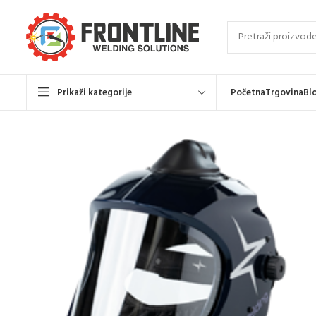
Prikaži kategorije
Početna
Trgovina
Bl