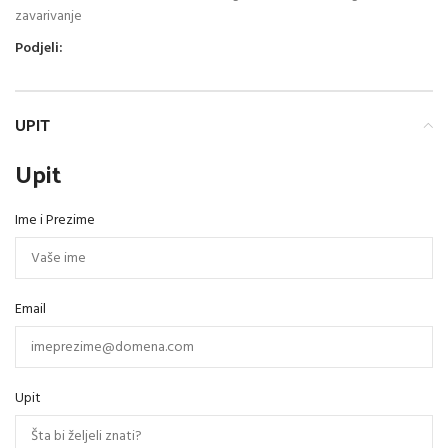
zavarivanje
Podjeli:
UPIT
Upit
Ime i Prezime
Email
Upit