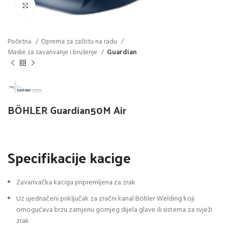
Click to enlarge
Početna
Oprema za zaštitu na radu
Maske za zavarivanje i brušenje
Guardian
BÖHLER Guardian50M Air
Specifikacije kacige
Zavarivačka kaciga pripremljena za zrak
Uz ujednačeni priključak za zračni kanal Böhler Welding koji
omogućava brzu zamjenu gornjeg dijela glave ili sistema za svježi
zrak