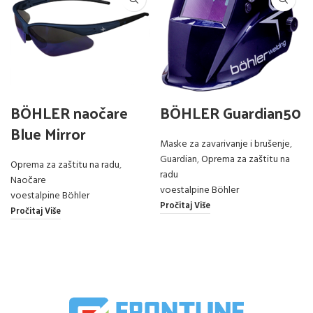
BÖHLER naočare
BÖHLER Guardian50
Blue Mirror
Maske za zavarivanje i brušenje
,
Guardian
,
Oprema za zaštitu na
Oprema za zaštitu na radu
,
radu
Naočare
voestalpine Böhler
voestalpine Böhler
Pročitaj Više
Pročitaj Više