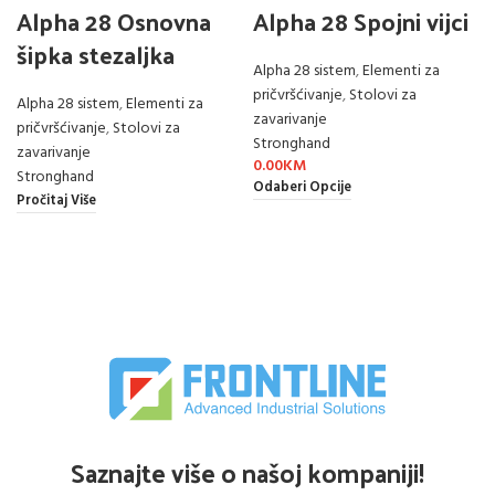
Alpha 28 Osnovna
Alpha 28 Spojni vijci
šipka stezaljka
Alpha 28 sistem
,
Elementi za
pričvršćivanje
,
Stolovi za
Alpha 28 sistem
,
Elementi za
zavarivanje
pričvršćivanje
,
Stolovi za
Stronghand
zavarivanje
0.00
KM
Stronghand
Odaberi Opcije
Pročitaj Više
Saznajte više o našoj kompaniji!