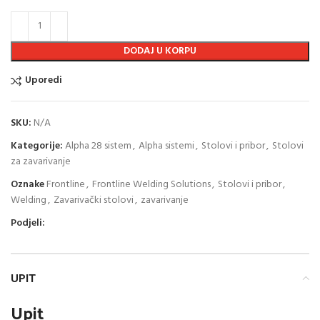
DODAJ U KORPU
Uporedi
SKU:
N/A
Kategorije:
Alpha 28 sistem
,
Alpha sistemi
,
Stolovi i pribor
,
Stolovi
za zavarivanje
Oznake
Frontline
,
Frontline Welding Solutions
,
Stolovi i pribor
,
Welding
,
Zavarivački stolovi
,
zavarivanje
Podjeli:
UPIT
Upit