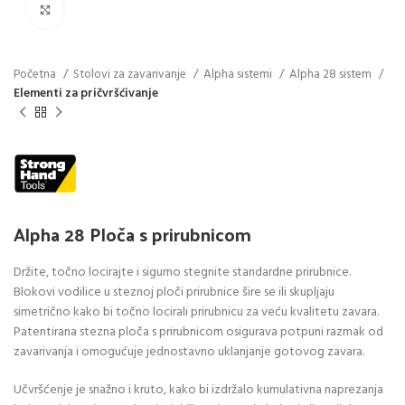
Click to enlarge
Početna
Stolovi za zavarivanje
Alpha sistemi
Alpha 28 sistem
Elementi za pričvršćivanje
Alpha 28 Ploča s prirubnicom
Držite, točno locirajte i sigurno stegnite standardne prirubnice.
Blokovi vodilice u steznoj ploči prirubnice šire se ili skupljaju
simetrično kako bi točno locirali prirubnicu za veću kvalitetu zavara.
Patentirana stezna ploča s prirubnicom osigurava potpuni razmak od
zavarivanja i omogućuje jednostavno uklanjanje gotovog zavara.
Učvršćenje je snažno i kruto, kako bi izdržalo kumulativna naprezanja