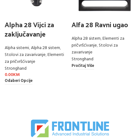
Alpha 28 Vijci za
Alfa 28 Ravni ugao
zaključavanje
Alpha 28 sistem
,
Elementi za
pričvršćivanje
,
Stolovi za
Alpha sistemi
,
Alpha 28 sistem
,
zavarivanje
Stolovi za zavarivanje
,
Elementi
Stronghand
za pričvršćivanje
Pročitaj Više
Stronghand
0.00
KM
Odaberi Opcije