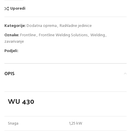
Uporedi
Kategorije:
Dodatna oprema
,
Rashladne jedinice
Oznake:
Frontline
,
Frontline Welding Solutions
,
Welding
,
zavarivanje
Podjeli:
OPIS
WU 430
Snaga
1,25 kW