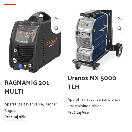
Uranos NX 5000
RAGNAMIG 201
TLH
MULTI
Aparati za zavarivanje
,
Uranos
Aparati za zavarivanje
,
Ragnar
voestalpine Böhler
Ragnar
Pročitaj Više
Pročitaj Više