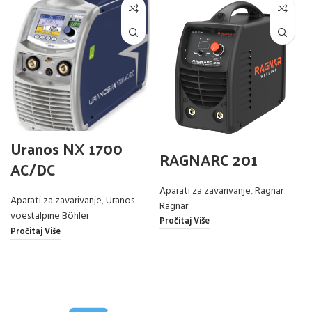
Uranos NX 1700
RAGNARC 201
AC/DC
Aparati za zavarivanje
,
Ragnar
Aparati za zavarivanje
,
Uranos
Ragnar
voestalpine Böhler
Pročitaj Više
Pročitaj Više