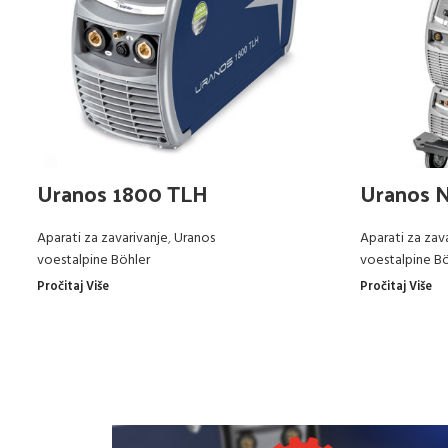
Uranos 1800 TLH
Uranos 
Aparati za zavarivanje
,
Uranos
Aparati za zav
voestalpine Böhler
voestalpine Bö
Pročitaj Više
Pročitaj Više