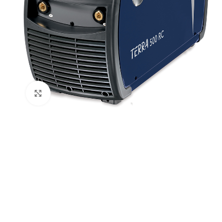
Click to enlarge