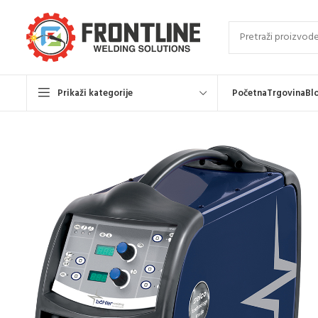
Prikaži kategorije
Početna
Trgovina
Bl