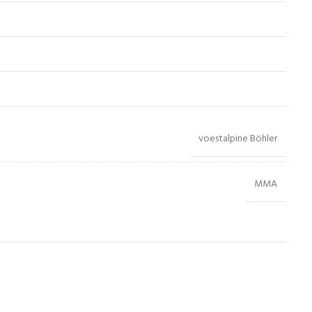
voestalpine Böhler
MMA