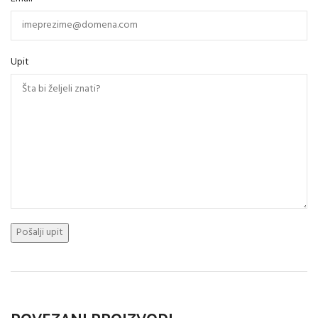
Upit
POVEZANI PROIZVODI