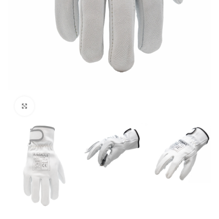
Click to enlarge