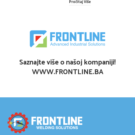
Pročitaj Više
Saznajte više o našoj kompaniji!
WWW.FRONTLINE.BA