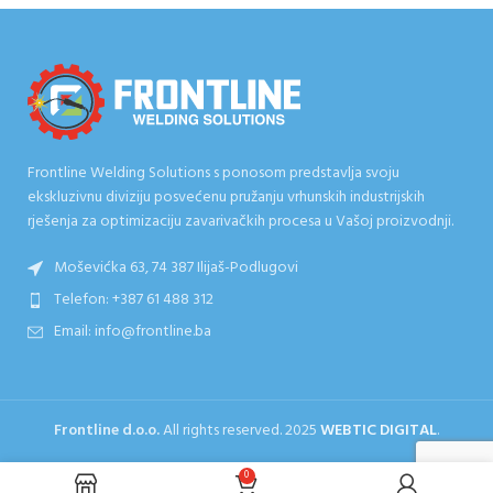
Frontline Welding Solutions s ponosom predstavlja svoju
ekskluzivnu diviziju posvećenu pružanju vrhunskih industrijskih
rješenja za optimizaciju zavarivačkih procesa u Vašoj proizvodnji.
Moševićka 63, 74 387 Ilijaš-Podlugovi
Telefon: +387 61 488 312
Email: info@frontline.ba
Frontline d.o.o.
All rights reserved.
2025
WEBTIC DIGITAL
.
0