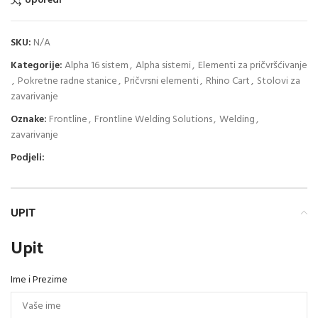
Uporedi
SKU:
N/A
Kategorije:
Alpha 16 sistem
,
Alpha sistemi
,
Elementi za pričvršćivanje
,
Pokretne radne stanice
,
Pričvrsni elementi
,
Rhino Cart
,
Stolovi za
zavarivanje
Oznake:
Frontline
,
Frontline Welding Solutions
,
Welding
,
zavarivanje
Podjeli:
UPIT
Upit
Ime i Prezime