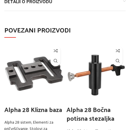
DETALJI O PROIZVODU
POVEZANI PROIZVODI
Alpha 28 Klizna baza
Alpha 28 Bočna
potisna stezaljka
Alpha 28 sistem
,
Elementi za
pričvršćivanje
,
Stolovi za