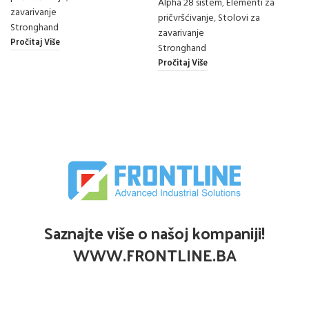
Alpha 28 sistem
,
Elementi za
zavarivanje
pričvršćivanje
,
Stolovi za
Stronghand
zavarivanje
Pročitaj Više
Stronghand
Pročitaj Više
Saznajte više o našoj kompaniji!
WWW.FRONTLINE.BA