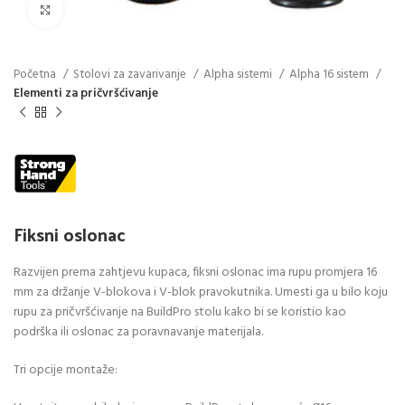
Click to enlarge
Početna
Stolovi za zavarivanje
Alpha sistemi
Alpha 16 sistem
Elementi za pričvršćivanje
Fiksni oslonac
Razvijen prema zahtjevu kupaca, fiksni oslonac ima rupu promjera 16
mm za držanje V-blokova i V-blok pravokutnika. Umesti ga u bilo koju
rupu za pričvršćivanje na BuildPro stolu kako bi se koristio kao
podrška ili oslonac za poravnavanje materijala.
Tri opcije montaže: