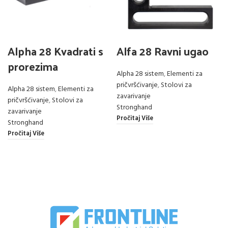
Alpha 28 Kvadrati s
Alfa 28 Ravni ugao
prorezima
Alpha 28 sistem
,
Elementi za
pričvršćivanje
,
Stolovi za
Alpha 28 sistem
,
Elementi za
zavarivanje
pričvršćivanje
,
Stolovi za
Stronghand
zavarivanje
Pročitaj Više
Stronghand
Pročitaj Više