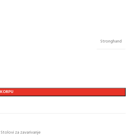
Stronghand
 KORPU
Stolovi za zavarivanje