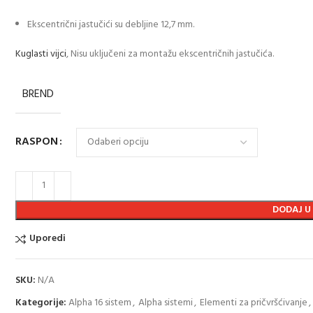
Ekscentrični jastučići su debljine 12,7 mm.
Kuglasti vijci
, Nisu uključeni za montažu ekscentričnih jastučića.
BREND
RASPON
DODAJ U
Uporedi
SKU:
N/A
Kategorije:
Alpha 16 sistem
,
Alpha sistemi
,
Elementi za pričvršćivanje
,