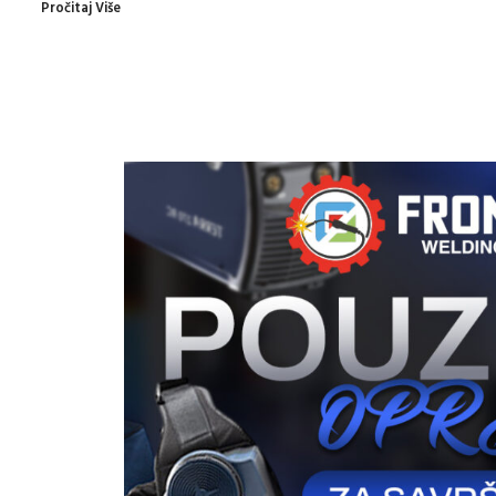
Pročitaj Više