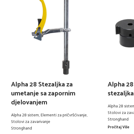
Alpha 28 Stezaljka za
Alpha 28
umetanje sa zapornim
stezaljka
djelovanjem
Alpha 28 siste
Stolovi za zav
Alpha 28 sistem
,
Elementi za pričvršćivanje
,
Stronghand
Stolovi za zavarivanje
Pročitaj Više
Stronghand