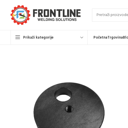
Prikaži kategorije
Početna
Trgovina
Bl