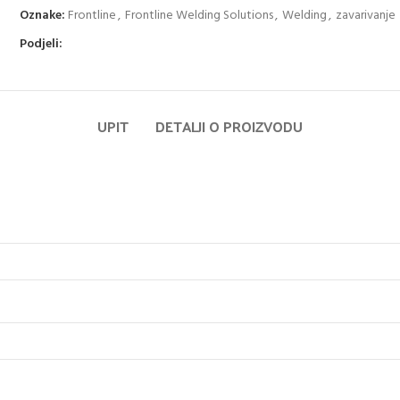
Oznake:
Frontline
,
Frontline Welding Solutions
,
Welding
,
zavarivanje
Podjeli:
UPIT
DETALJI O PROIZVODU