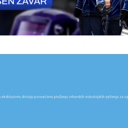
kskluzivnu diviziju posvećenu pružanju vrhunskih industrijskih rješenja za o