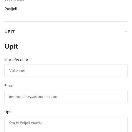
Podjeli:
UPIT
Upit
Ime i Prezime
Email
Upit