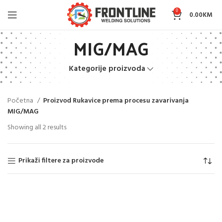
0
0.00
KM
MIG/MAG
Kategorije proizvoda
Početna
Proizvod Rukavice prema procesu zavarivanja
MIG/MAG
Showing all 2 results
Prikaži filtere za proizvode