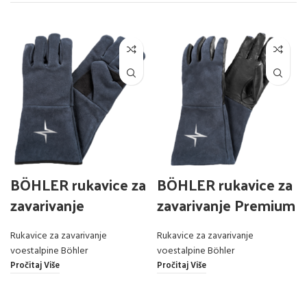
BÖHLER rukavice za
BÖHLER rukavice za
zavarivanje
zavarivanje Premium
Rukavice za zavarivanje
Rukavice za zavarivanje
voestalpine Böhler
voestalpine Böhler
Pročitaj Više
Pročitaj Više