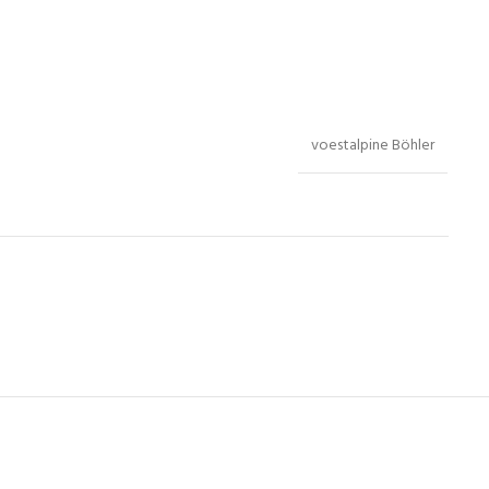
voestalpine Böhler