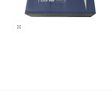
Click to enlarge