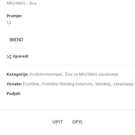
MIG/MAG – žica
Promjer
1,2
BREND
Uporedi
Kategorije:
Dodatni materijali
,
Žice za MIG/MAG zavarivanje
Oznake:
Frontline
,
Frontline Welding Solutions
,
Welding
,
zavarivanje
Podjeli:
UPIT
OPIS