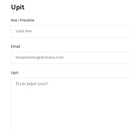
Upit
Ime i Prezime
Email
Upit