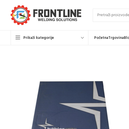
Prikaži kategorije
Početna
Trgovina
Bl