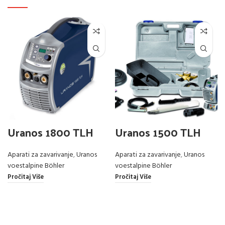
Uranos 1800 TLH
Uranos 1500 TLH
Aparati za zavarivanje
,
Uranos
Aparati za zavarivanje
,
Uranos
voestalpine Böhler
voestalpine Böhler
Pročitaj Više
Pročitaj Više