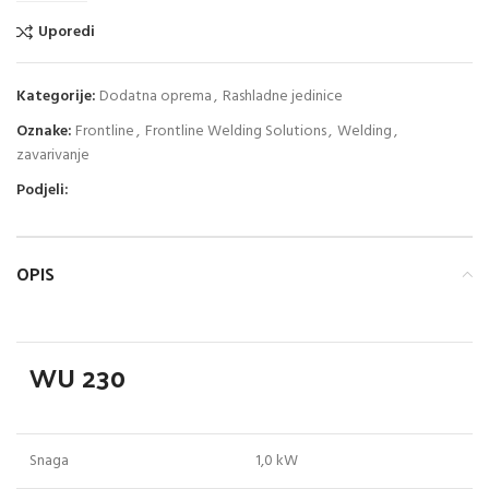
Uporedi
Kategorije:
Dodatna oprema
,
Rashladne jedinice
Oznake:
Frontline
,
Frontline Welding Solutions
,
Welding
,
zavarivanje
Podjeli:
OPIS
WU 230
Snaga
1,0 kW