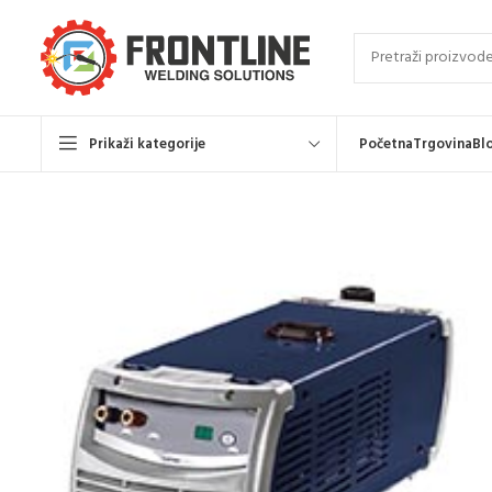
Prikaži kategorije
Početna
Trgovina
Bl