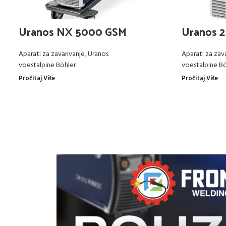
Uranos NX 5000 GSM
Uranos 
Aparati za zavarivanje
,
Uranos
Aparati za zav
voestalpine Böhler
voestalpine Bö
Pročitaj Više
Pročitaj Više