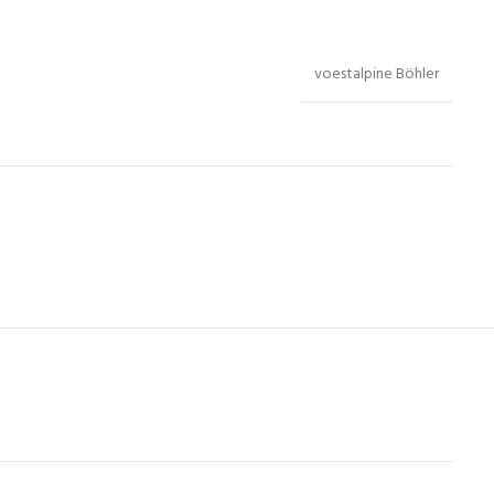
voestalpine Böhler