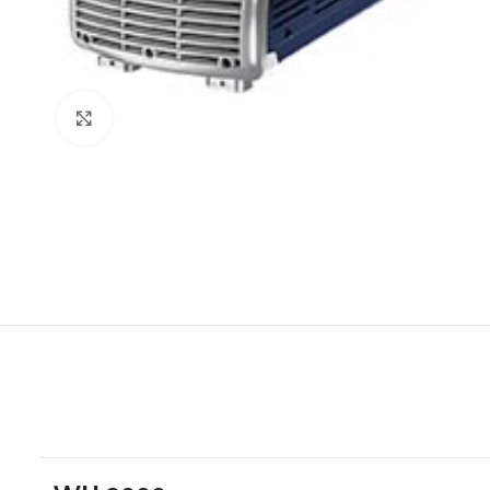
Click to enlarge