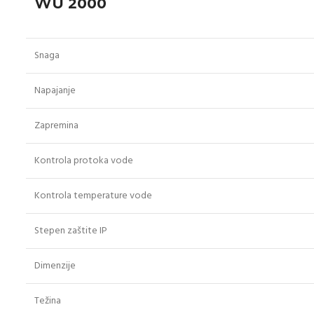
WU 2000
Snaga
Napajanje
Zapremina
Kontrola protoka vode
Kontrola temperature vode
Stepen zaštite IP
Dimenzije
Težina