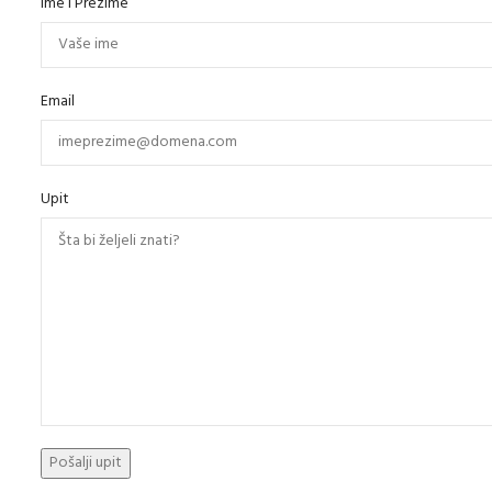
Ime i Prezime
Email
Upit